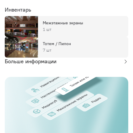
Инвентарь
Межэтажные экраны
1 шт
Тотем / Пилон
7 шт
Больше информации