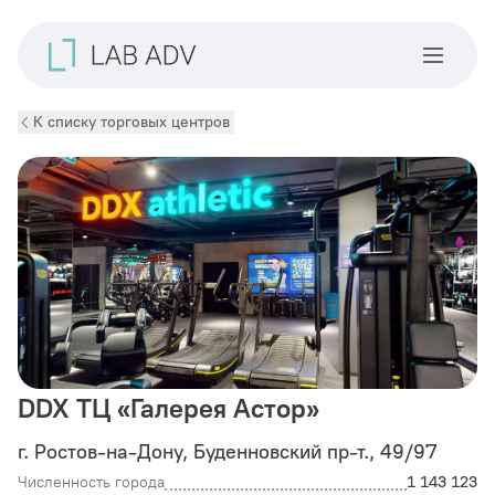
К списку торговых центров
DDX ТЦ «Галерея Астор»
г. Ростов-на-Дону, Буденновский пр-т., 49/97
Численность города
1 143 123