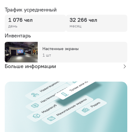
Трафик усредненный
1 076 чел
32 266 чел
день
месяц
Инвентарь
Настенные экраны
1 шт
Больше информации