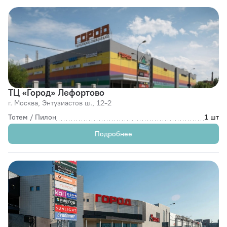
ТЦ «Город» Лефортово
г. Москва,
Энтузиастов ш., 12-2
Тотем / Пилон
1 шт
Подробнее