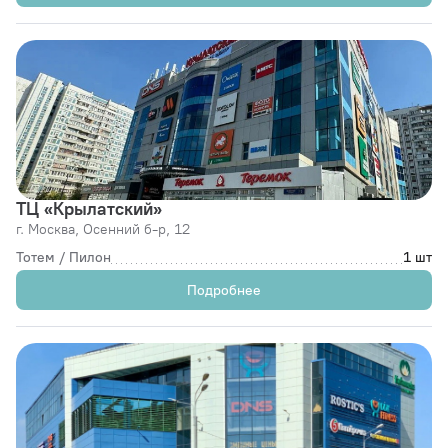
ТЦ «Крылатский»
г. Москва,
Осенний б-р, 12
Тотем / Пилон
1 шт
Подробнее