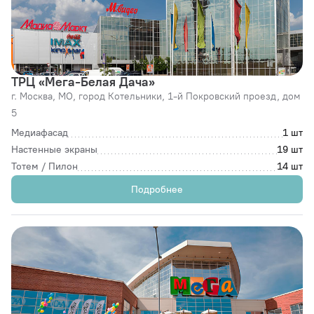
ТРЦ «Мега-Белая Дача»
г. Москва,
МО, город Котельники, 1-й Покровский проезд, дом
5
Медиафасад
1 шт
Настенные экраны
19 шт
Тотем / Пилон
14 шт
Подробнее