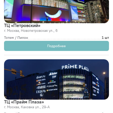
ТЦ «Петровский»
г. Москва,
Новопетровская ул., 6
Тотем / Пилон
1 шт
Подробнее
ТЦ «Прайм Плаза»
г. Москва,
Каховка ул., 29-А