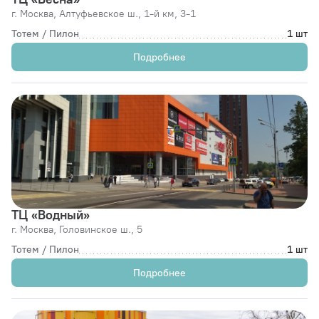
г. Москва,
Алтуфьевское ш., 1-й км, 3-1
Тотем / Пилон
1 шт
Подробнее
ТЦ «Водный»
г. Москва,
Головинское ш., 5
Тотем / Пилон
1 шт
Подробнее