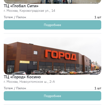
ТЦ «Глобал Сити»
г. Москва,
Кировоградская ул., 14
Тотем / Пилон
1 шт
Подробнее
ТЦ «Город» Косино
г. Москва,
Новоухтомское ш., 2-А
Тотем / Пилон
1 шт
Подробнее