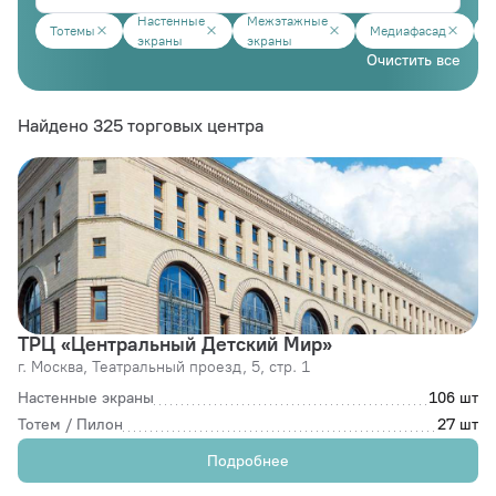
Настенные
Межэтажные
Тотемы
Медиафасад
М
экраны
экраны
Очистить все
Найдено 325 торговых центра
ТРЦ «Центральный Детский Мир»
г. Москва,
Театральный проезд, 5, стр. 1
Настенные экраны
106 шт
Тотем / Пилон
27 шт
Подробнее