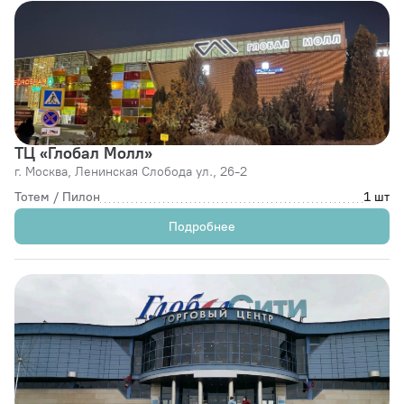
ТЦ «Глобал Молл»
г. Москва,
Ленинская Слобода ул., 26-2
Тотем / Пилон
1 шт
Подробнее