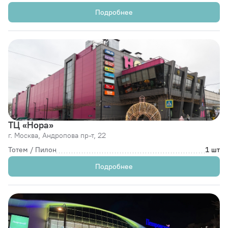
Подробнее
ТЦ «Нора»
г. Москва,
Андропова пр-т, 22
Тотем / Пилон
1 шт
Подробнее