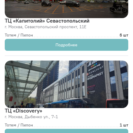
ТЦ «Капитолий» Севастопольский
г. Москва,
Севастопольский проспект, 11Е
Тотем / Пилон
6 шт
Подробнее
ТЦ «Discovery»
г. Москва,
Дыбенко ул., 7-1
Тотем / Пилон
1 шт