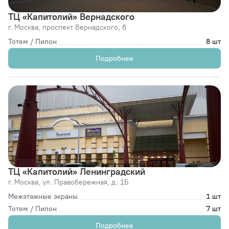
ТЦ «Капитолий» Вернадского
г. Москва,
проспект Вернадского, 6
Тотем / Пилон
8 шт
Подробнее
ТЦ «Капитолий» Ленинградский
г. Москва,
ул. Правобережная, д. 1Б
Межэтажные экраны
1 шт
Тотем / Пилон
7 шт
Подробнее