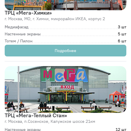
ТРЦ «Мега-Химки»
г. Москва,
МО, г. Химки, микрорайон ИКЕА, корпус 2
Медиафасад
3 шт
Настенные экраны
5 шт
Тотем / Пилон
6 шт
Подробнее
ТРЦ «Мега-Теплый Стан»
г. Москва,
п.Сосенское, Калужское шоссе 21км
Настенные экраны
12 шт