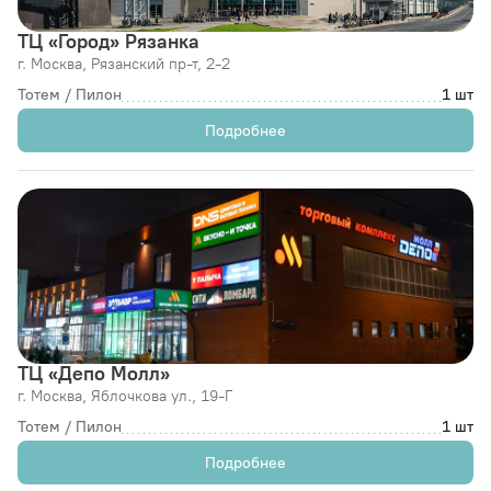
ТЦ «Город» Рязанка
г. Москва,
Рязанский пр-т, 2-2
Тотем / Пилон
1 шт
Подробнее
ТЦ «Депо Молл»
г. Москва,
Яблочкова ул., 19-Г
Тотем / Пилон
1 шт
Подробнее