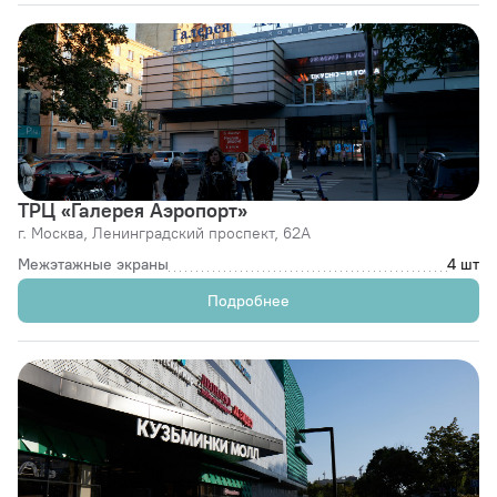
ТРЦ «Галерея Аэропорт»
г. Москва,
Ленинградский проспект, 62А
Межэтажные экраны
4 шт
Подробнее