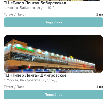
ТЦ «Гипер Лента» Бибиревская
г. Москва,
Бибиревская ул., 10-2
Тотем / Пилон
1 шт
Подробнее
ТЦ «Гипер Лента» Дмитровское
г. Москва,
Дмитровское ш., 116-Д
Тотем / Пилон
1 шт
Подробнее