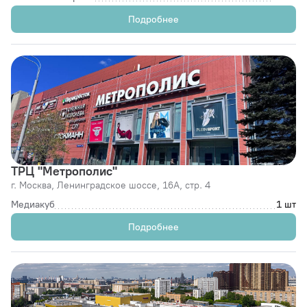
Подробнее
ТРЦ "Метрополис"
г. Москва,
Ленинградское шоссе, 16А, стр. 4
Медиакуб
1 шт
Подробнее