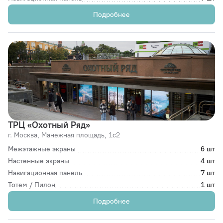
Подробнее
ТРЦ «Охотный Ряд»
г. Москва,
Манежная площадь, 1с2
Межэтажные экраны
6 шт
Настенные экраны
4 шт
Навигационная панель
7 шт
Тотем / Пилон
1 шт
Подробнее