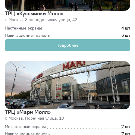
ТРЦ «Кузьминки Молл»
г. Москва,
Зеленодольская улица, 42
Настенные экраны
4 шт
Навигационная панель
6 шт
Подробнее
ТРЦ «Мари Молл»
г. Москва,
Поречная улица, 10
Межэтажные экраны
7 шт
Навигационная панель
7 шт