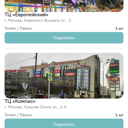
ТЦ «Европейский»
г. Москва,
Киевского Вокзала пл., 2
Тотем / Пилон
1 шт
Подробнее
ТЦ «Компас»
г. Москва,
Красная Сосна ул., 2-А
Тотем / Пилон
1 шт
Подробнее