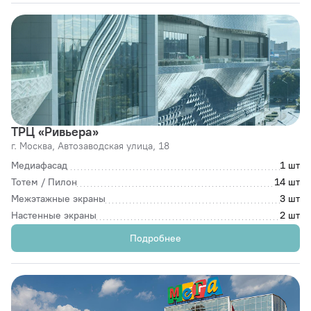
ТРЦ «Ривьера»
г. Москва,
Автозаводская улица, 18
Медиафасад
1 шт
Тотем / Пилон
14 шт
Межэтажные экраны
3 шт
Настенные экраны
2 шт
Подробнее