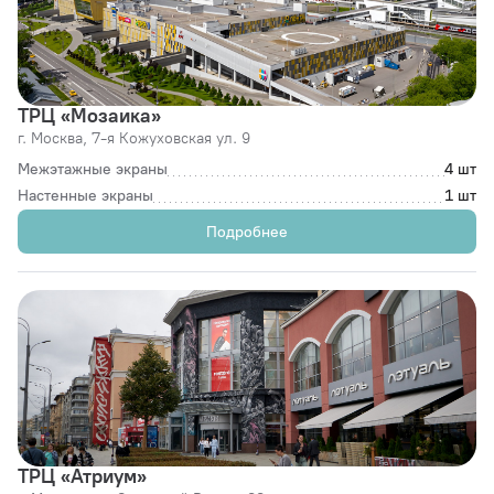
ТРЦ «Мозаика»
г. Москва,
7-я Кожуховская ул. 9
Межэтажные экраны
4 шт
Настенные экраны
1 шт
Подробнее
ТРЦ «Атриум»