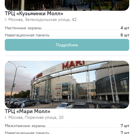
ТРЦ «Кузьминки Молл»
г. Москва,
Зеленодольская улица, 42
Настенные экраны
4 шт
Навигационная панель
6 шт
Подробнее
ТРЦ «Мари Молл»
г. Москва,
Поречная улица, 10
Межэтажные экраны
7 шт
Навигационная панель
7 шт