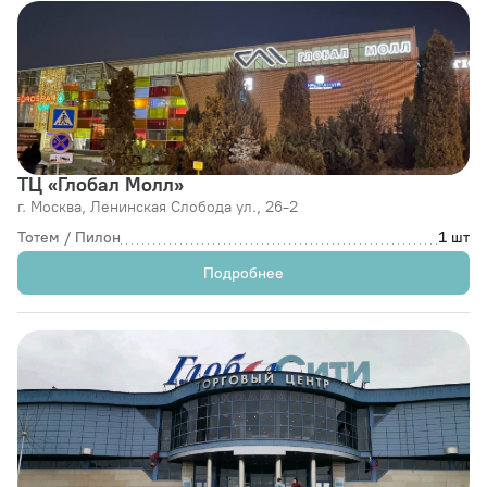
ТЦ «Глобал Молл»
г. Москва,
Ленинская Слобода ул., 26-2
Тотем / Пилон
1 шт
Подробнее