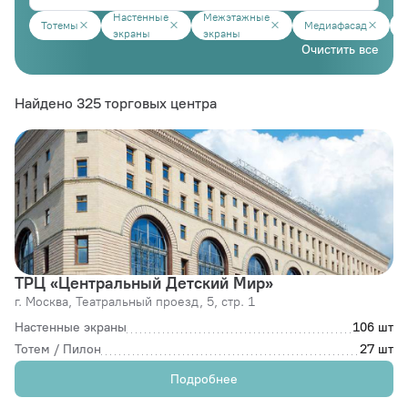
Настенные
Межэтажные
Тотемы
Медиафасад
М
экраны
экраны
Очистить все
Найдено 325 торговых центра
ТРЦ «Центральный Детский Мир»
г. Москва,
Театральный проезд, 5, стр. 1
Настенные экраны
106 шт
Тотем / Пилон
27 шт
Подробнее