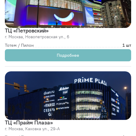
ТЦ «Петровский»
г. Москва,
Новопетровская ул., 6
Тотем / Пилон
1 шт
Подробнее
ТЦ «Прайм Плаза»
г. Москва,
Каховка ул., 29-А