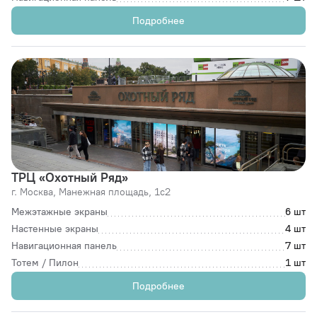
Подробнее
ТРЦ «Охотный Ряд»
г. Москва,
Манежная площадь, 1с2
Межэтажные экраны
6 шт
Настенные экраны
4 шт
Навигационная панель
7 шт
Тотем / Пилон
1 шт
Подробнее