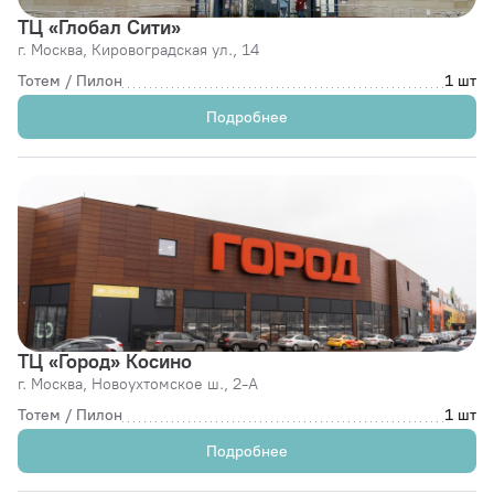
ТЦ «Глобал Сити»
г. Москва,
Кировоградская ул., 14
Тотем / Пилон
1 шт
Подробнее
ТЦ «Город» Косино
г. Москва,
Новоухтомское ш., 2-А
Тотем / Пилон
1 шт
Подробнее