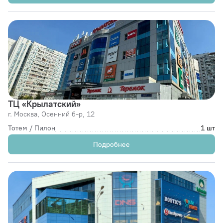
ТЦ «Крылатский»
г. Москва,
Осенний б-р, 12
Тотем / Пилон
1 шт
Подробнее