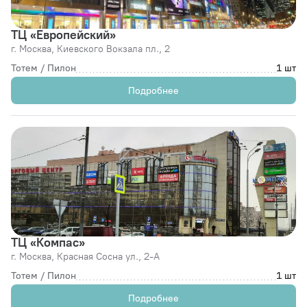
ТЦ «Европейский»
г. Москва,
Киевского Вокзала пл., 2
Тотем / Пилон
1 шт
Подробнее
ТЦ «Компас»
г. Москва,
Красная Сосна ул., 2-А
Тотем / Пилон
1 шт
Подробнее