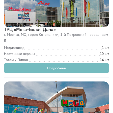
ТРЦ «Мега-Белая Дача»
г. Москва,
МО, город Котельники, 1-й Покровский проезд, дом
5
Медиафасад
1 шт
Настенные экраны
19 шт
Тотем / Пилон
14 шт
Подробнее