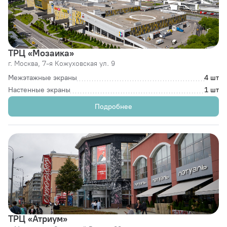
ТРЦ «Мозаика»
г. Москва,
7-я Кожуховская ул. 9
Межэтажные экраны
4 шт
Настенные экраны
1 шт
Подробнее
ТРЦ «Атриум»