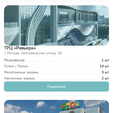
ТРЦ «Ривьера»
г. Москва,
Автозаводская улица, 18
Медиафасад
1 шт
Тотем / Пилон
14 шт
Межэтажные экраны
3 шт
Настенные экраны
2 шт
Подробнее