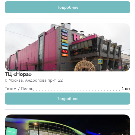
Подробнее
ТЦ «Нора»
г. Москва,
Андропова пр-т, 22
Тотем / Пилон
1 шт
Подробнее