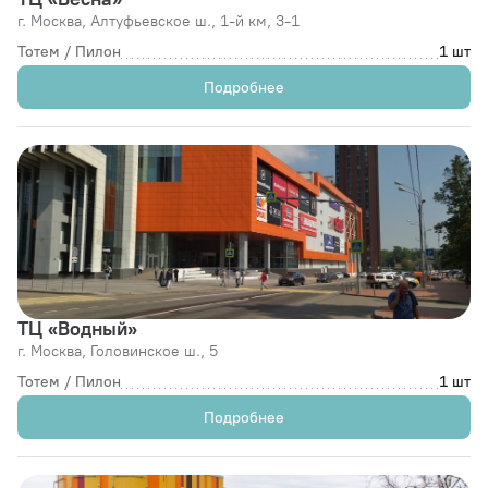
г. Москва,
Алтуфьевское ш., 1-й км, 3-1
Тотем / Пилон
1 шт
Подробнее
ТЦ «Водный»
г. Москва,
Головинское ш., 5
Тотем / Пилон
1 шт
Подробнее