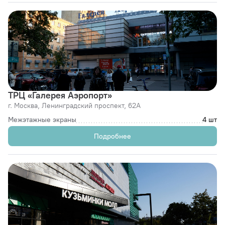
ТРЦ «Галерея Аэропорт»
г. Москва,
Ленинградский проспект, 62А
Межэтажные экраны
4 шт
Подробнее