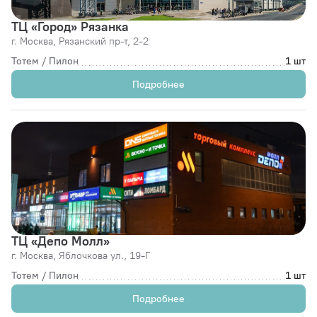
ТЦ «Город» Рязанка
г. Москва,
Рязанский пр-т, 2-2
Тотем / Пилон
1 шт
Подробнее
ТЦ «Депо Молл»
г. Москва,
Яблочкова ул., 19-Г
Тотем / Пилон
1 шт
Подробнее