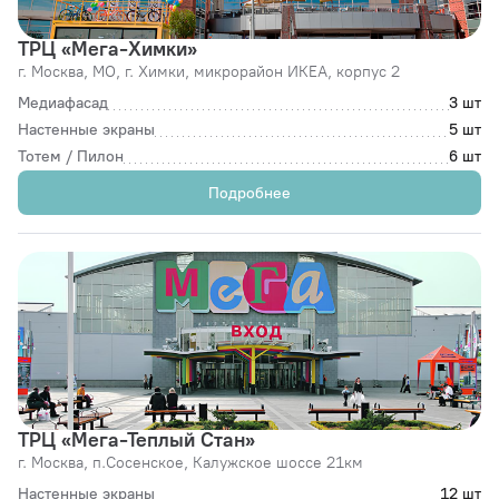
ТРЦ «Мега-Химки»
г. Москва,
МО, г. Химки, микрорайон ИКЕА, корпус 2
Медиафасад
3 шт
Настенные экраны
5 шт
Тотем / Пилон
6 шт
Подробнее
ТРЦ «Мега-Теплый Стан»
г. Москва,
п.Сосенское, Калужское шоссе 21км
Настенные экраны
12 шт