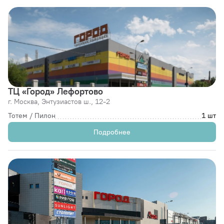
ТЦ «Город» Лефортово
г. Москва,
Энтузиастов ш., 12-2
Тотем / Пилон
1 шт
Подробнее