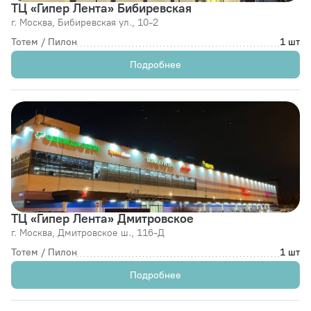
ТЦ «Гипер Лента» Бибиревская
г. Москва,
Бибиревская ул., 10-2
Тотем / Пилон
1 шт
Подробнее
ТЦ «Гипер Лента» Дмитровское
г. Москва,
Дмитровское ш., 116-Д
Тотем / Пилон
1 шт
Подробнее