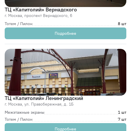
ТЦ «Капитолий» Вернадского
г. Москва,
проспект Вернадского, 6
Тотем / Пилон
8 шт
Подробнее
ТЦ «Капитолий» Ленинградский
г. Москва,
ул. Правобережная, д. 1Б
Межэтажные экраны
1 шт
Тотем / Пилон
7 шт
Подробнее