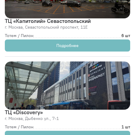
ТЦ «Капитолий» Севастопольский
г. Москва,
Севастопольский проспект, 11Е
Тотем / Пилон
6 шт
Подробнее
ТЦ «Discovery»
г. Москва,
Дыбенко ул., 7-1
Тотем / Пилон
1 шт