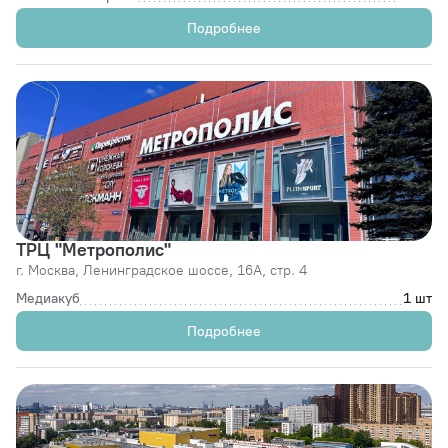
Подробнее
ТРЦ "Метрополис"
г. Москва,
Ленинградское шоссе, 16А, стр. 4
Медиакуб
1 шт
Подробнее