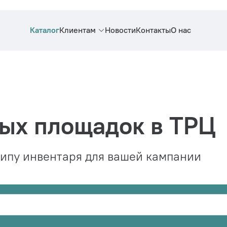
Каталог
Клиентам
Новости
Контакты
О нас
ых площадок в ТРЦ
типу инвентаря для вашей кампании