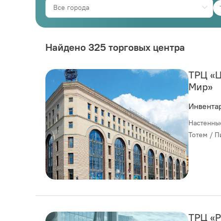
Найдено 325 торговых центра
ТРЦ «
Мир»
Инвента
Настенны
Тотем / П
ТРЦ «Р