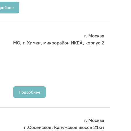
робнее
г. Москва
МО, г. Химки, микрорайон ИКЕА, корпус 2
Подробнее
г. Москва
п.Сосенское, Калужское шоссе 21км