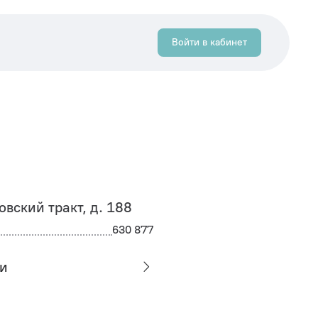
Войти в кабинет
ловский тракт, д. 188
630 877
и