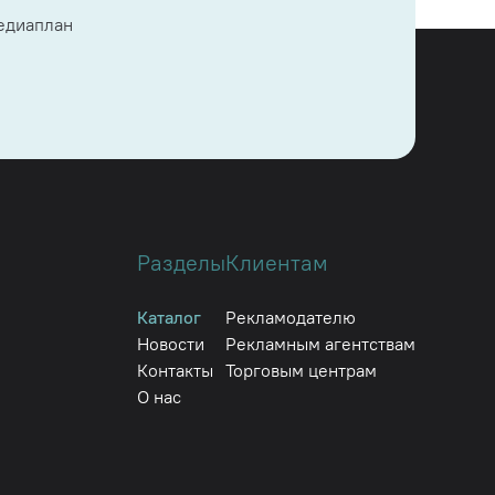
медиаплан
Разделы
Клиентам
Каталог
Рекламодателю
Новости
Рекламным агентствам
Контакты
Торговым центрам
О нас