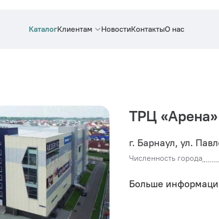
Каталог
Клиентам
Новости
Контакты
О нас
ТРЦ «Арена»
г. Барнаул, ул. Пав
Численность города
Больше информаци