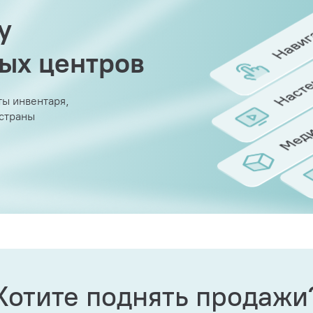
у
вых центров
ы инвентаря,
 страны
Хотите поднять продажи