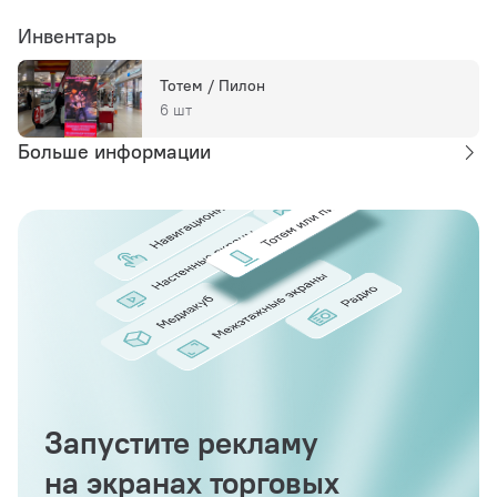
Инвентарь
Тотем / Пилон
6 шт
Больше информации
Запустите рекламу
на экранах торговых