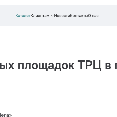
Каталог
Клиентам
Новости
Контакты
О нас
ых площадок ТРЦ в 
Мега»