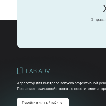
Отправьт
Агрегатор для быстрого запуска эффективной рек
Позволяет взаимодействовать с посетителями, пр
Перейти в личный кабинет