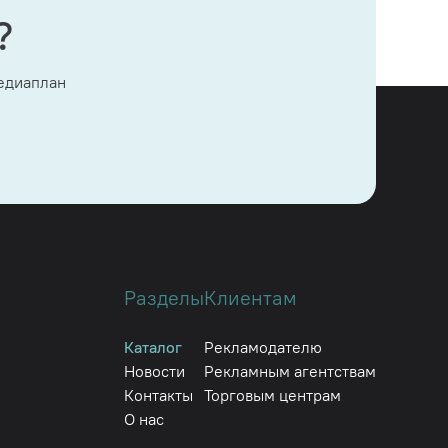
?
медиаплан
Разделы
Клиентам
Каталог
Рекламодателю
Новости
Рекламным агентствам
Контакты
Торговым центрам
О нас