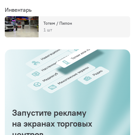
Инвентарь
Тотем / Пилон
1 шт
Запустите рекламу
на экранах торговых
центров