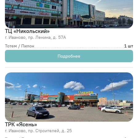
ТЦ «Никольский»
г. Иваново,
пр. Ленина, д. 57А
Тотем / Пилон
1 шт
Подробнее
ТРК «Ясень»
г. Иваново,
пр. Строителей, д. 25