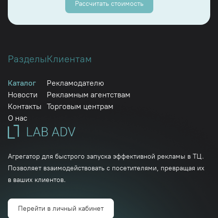
Рассчитать стоимость
Разделы
Клиентам
Каталог
Рекламодателю
Новости
Рекламным агентствам
Контакты
Торговым центрам
О нас
Агрегатор для быстрого запуска эффективной рекламы в ТЦ.
Позволяет взаимодействовать с посетителями, превращая их
в ваших клиентов.
Перейти в личный кабинет