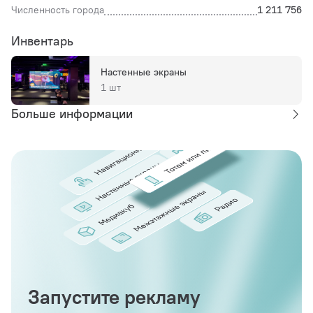
Численность города
1 211 756
Инвентарь
Настенные экраны
1 шт
Больше информации
Запустите рекламу