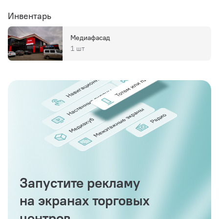
Инвентарь
Медиафасад
1 шт
Запустите рекламу
на экранах торговых
центров