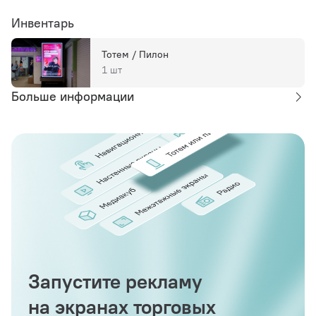
Инвентарь
Тотем / Пилон
1 шт
Больше информации
Запустите рекламу
на экранах торговых