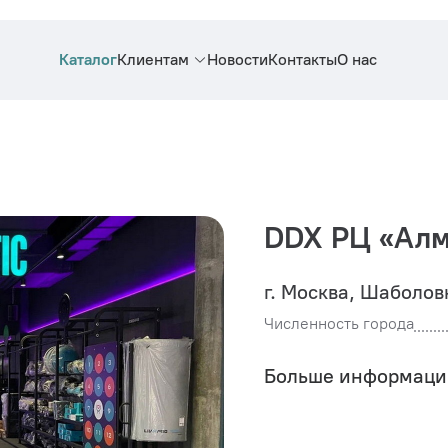
Каталог
Клиентам
Новости
Контакты
О нас
DDX РЦ «Алм
г. Москва, Шаболовк
Численность города
Больше информаци