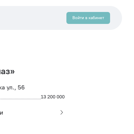
Войти в кабинет
аз»
а ул., 56
13 200 000
и