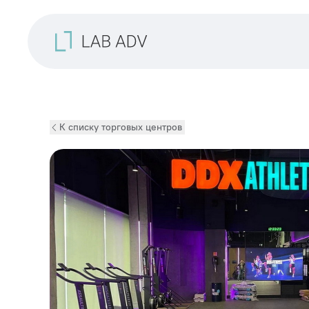
К списку торговых центров