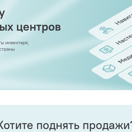
у
вых центров
ы инвентаря,
 страны
Хотите поднять продажи