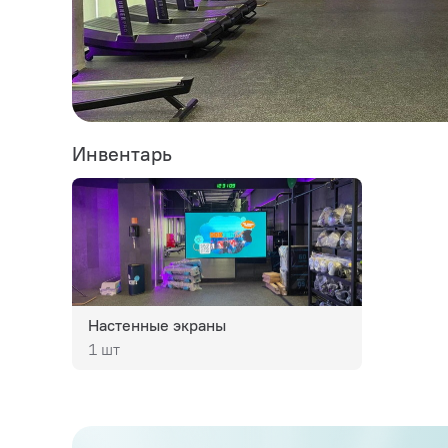
Инвентарь
Настенные экраны
1 шт