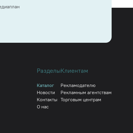
медиаплан
Разделы
Клиентам
Каталог
Рекламодателю
Новости
Рекламным агентствам
Контакты
Торговым центрам
О нас