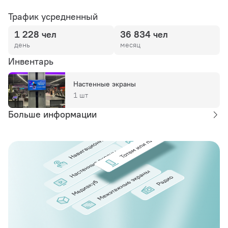
Трафик усредненный
1 228 чел
36 834 чел
день
месяц
Инвентарь
Настенные экраны
1 шт
Больше информации