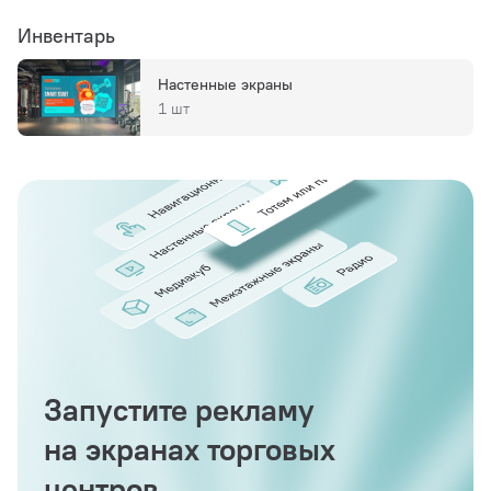
Инвентарь
Настенные экраны
1 шт
Запустите рекламу
на экранах торговых
центров