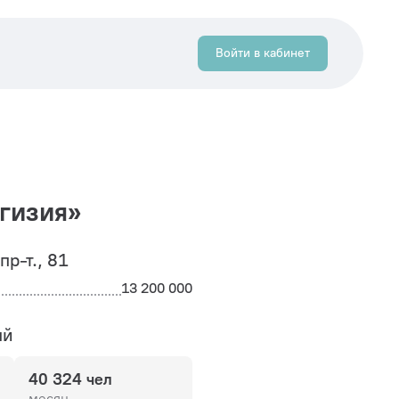
Войти в кабинет
гизия»
пр-т., 81
13 200 000
ый
40 324 чел
месяц