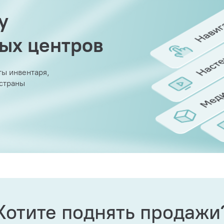
у
вых центров
ы инвентаря,
 страны
Хотите поднять продажи