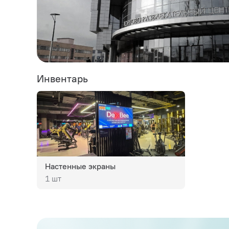
Инвентарь
Настенные экраны
1 шт