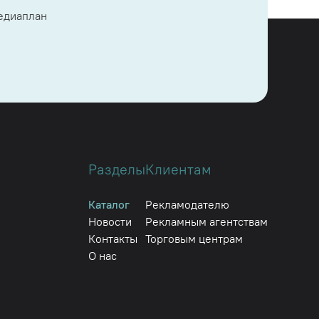
медиаплан
Разделы
Клиентам
Каталог
Рекламодателю
Новости
Рекламным агентствам
Контакты
Торговым центрам
О нас