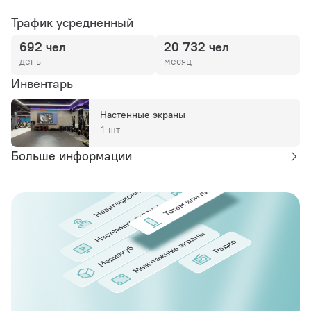
Трафик усредненный
692 чел
20 732 чел
день
месяц
Инвентарь
Настенные экраны
1 шт
Больше информации