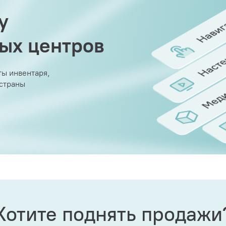
у
вых центров
ы инвентаря,
 страны
Хотите поднять продажи