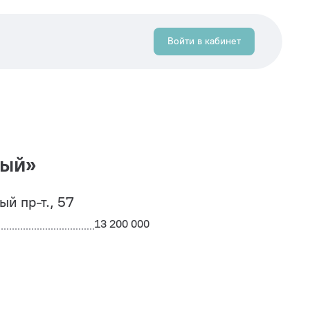
Войти в кабинет
вый»
ый пр-т., 57
13 200 000