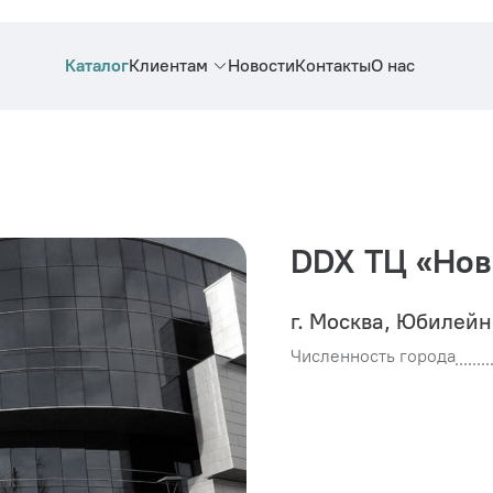
Каталог
Клиентам
Новости
Контакты
О нас
DDX ТЦ «Но
г. Москва, Юбилейн
Численность города