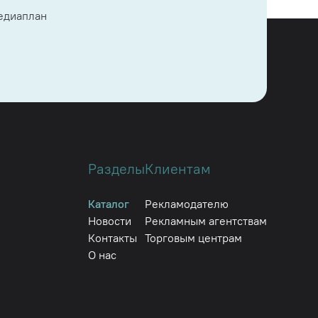
медиаплан
Разделы
Клиентам
Каталог
Рекламодателю
Новости
Рекламным агентствам
Контакты
Торговым центрам
О нас