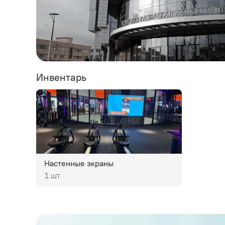
Инвентарь
Настенные экраны
1 шт