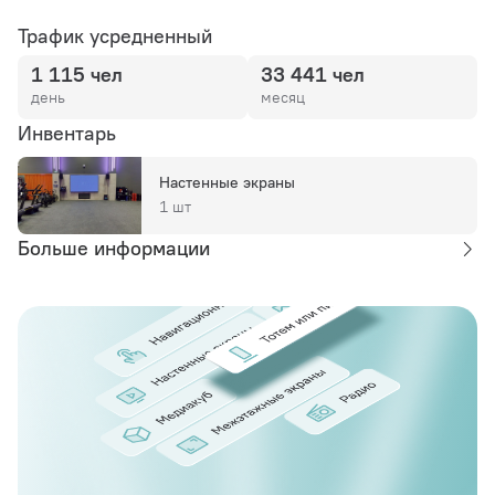
Трафик усредненный
1 115 чел
33 441 чел
день
месяц
Инвентарь
Настенные экраны
1 шт
Больше информации