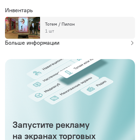
Инвентарь
Тотем / Пилон
1 шт
Больше информации
Запустите рекламу
на экранах торговых