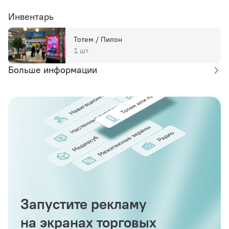
Инвентарь
Тотем / Пилон
1 шт
Больше информации
Запустите рекламу
на экранах торговых