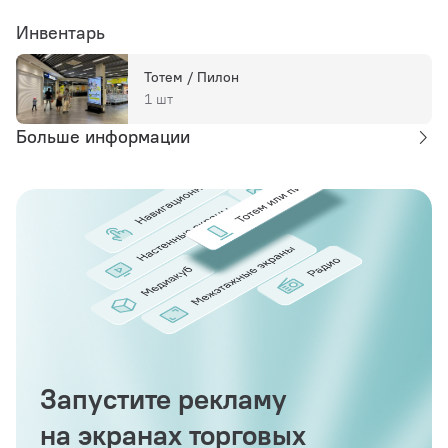
Инвентарь
Тотем / Пилон
1 шт
Больше информации
Запустите рекламу
на экранах торговых