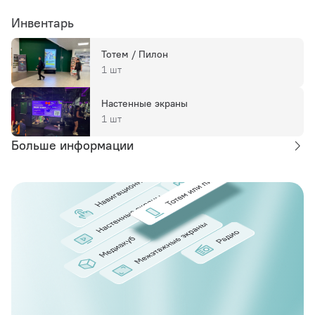
Инвентарь
Тотем / Пилон
1 шт
Настенные экраны
1 шт
Больше информации