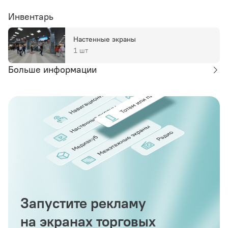
Инвентарь
Настенные экраны
1 шт
Больше информации
Запустите рекламу
на экранах торговых