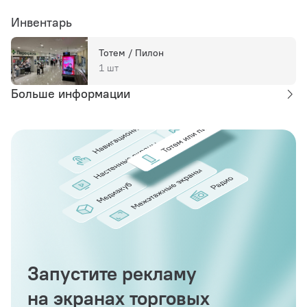
Инвентарь
Тотем / Пилон
1 шт
Больше информации
Запустите рекламу
на экранах торговых