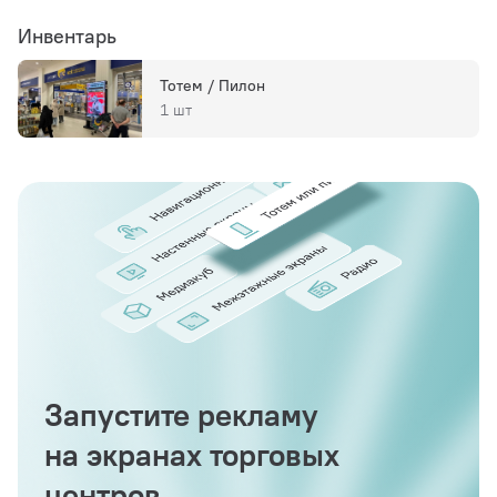
Инвентарь
Тотем / Пилон
1 шт
Запустите рекламу
на экранах торговых
центров