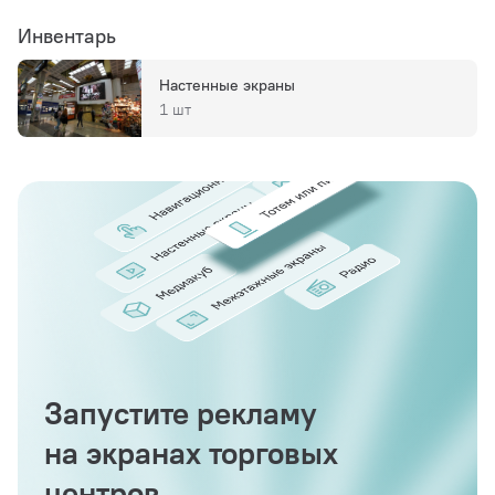
Инвентарь
Настенные экраны
1 шт
Запустите рекламу
на экранах торговых
центров