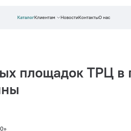
Каталог
Клиентам
Новости
Контакты
О нас
ых площадок ТРЦ в 
лны
0»