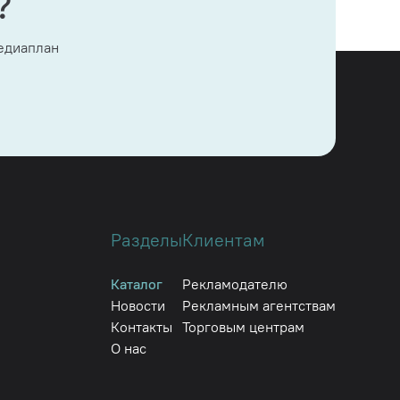
?
медиаплан
Разделы
Клиентам
Каталог
Рекламодателю
Новости
Рекламным агентствам
Контакты
Торговым центрам
О нас