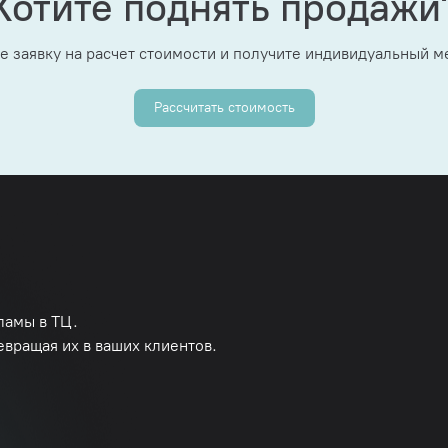
Хотите поднять продажи
е заявку на расчет стоимости и получите индивидуальный 
Рассчитать стоимость
ламы в ТЦ.
евращая их в ваших клиентов.