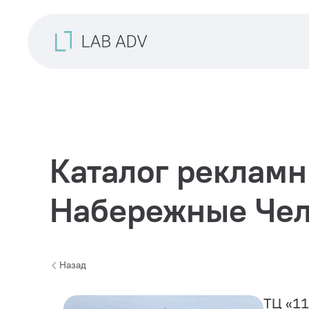
Каталог рекламн
Набережные Че
Назад
ТЦ «11