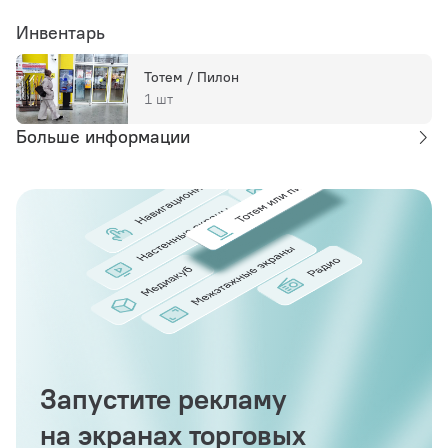
Инвентарь
Тотем / Пилон
1 шт
Больше информации
Запустите рекламу
на экранах торговых