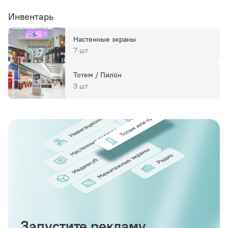
Инвентарь
Настенные экраны
7 шт
Тотем / Пилон
3 шт
Запустите рекламу