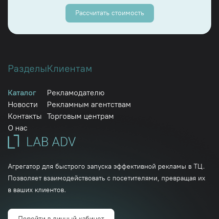
Рассчитать стоимость
Разделы
Клиентам
Каталог
Рекламодателю
Новости
Рекламным агентствам
Контакты
Торговым центрам
О нас
Агрегатор для быстрого запуска эффективной рекламы в ТЦ.
Позволяет взаимодействовать с посетителями, превращая их
в ваших клиентов.
Перейти в личный кабинет