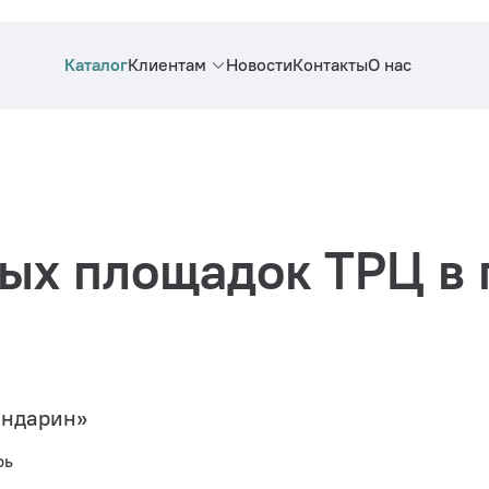
Каталог
Клиентам
Новости
Контакты
О нас
ых площадок ТРЦ в 
андарин»
рь