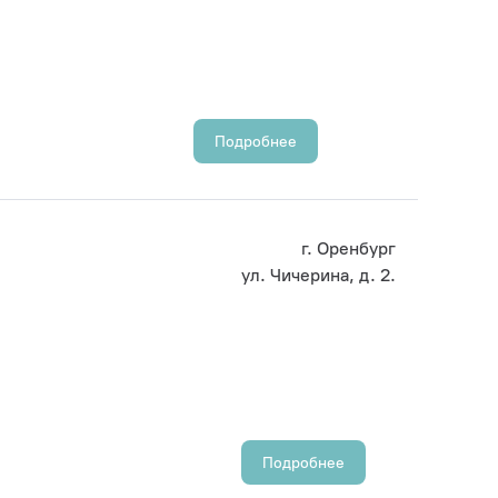
Подробнее
г. Оренбург
ул. Чичерина, д. 2.
Подробнее