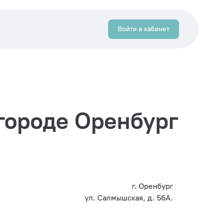
Войти в кабинет
городе Оренбург
г. Оренбург
ул. Салмышская, д. 56А.