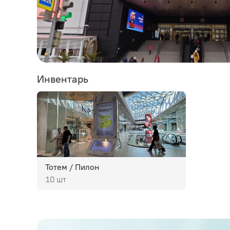
Инвентарь
Тотем / Пилон
10 шт