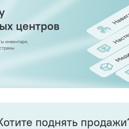
у
вых центров
ы инвентаря,
 страны
Хотите поднять продажи