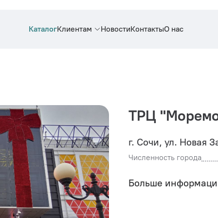
Каталог
Клиентам
Новости
Контакты
О нас
ТРЦ "Моремо
г. Сочи, ул. Новая З
Численность города
Больше информаци