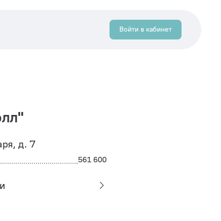
Войти в кабинет
лл"
аря, д. 7
561 600
и