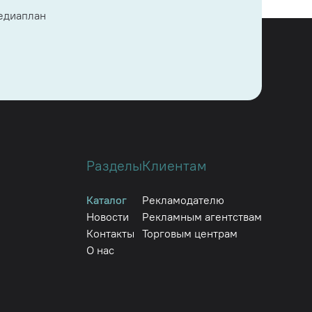
медиаплан
Разделы
Клиентам
Каталог
Рекламодателю
Новости
Рекламным агентствам
Контакты
Торговым центрам
О нас