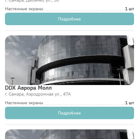
г. Самара,
Дыбенко ул., 30
Настенные экраны
1 шт
Подробнее
DDX Аврора Молл
г. Самара,
Аэродромная ул., 47А
Настенные экраны
1 шт
Подробнее