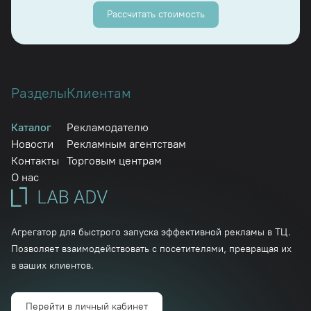
Рассчитать стоимость
Разделы
Клиентам
Каталог
Рекламодателю
Новости
Рекламным агентствам
Контакты
Торговым центрам
О нас
Агрегатор для быстрого запуска эффективной рекламы в ТЦ.
Позволяет взаимодействовать с посетителями, превращая их
в ваших клиентов.
Перейти в личный кабинет