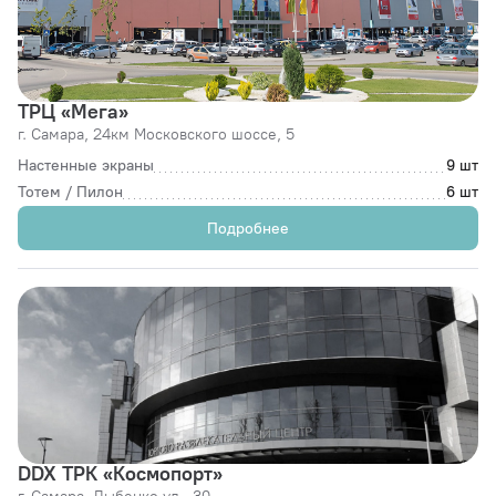
ТРЦ «Мега»
г. Самара,
24км Московского шоссе, 5
Настенные экраны
9 шт
Тотем / Пилон
6 шт
Подробнее
DDX ТРК «Космопорт»