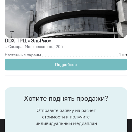
DDX ТРЦ «ЭльРио»
г. Самара,
Московское ш., 205
Настенные экраны
1 шт
Подробнее
Хотите поднять продажи?
Отправьте заявку на расчет
стоимости и получите
индивидуальный медиаплан