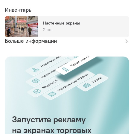
Инвентарь
Настенные экраны
2 шт
Больше информации
Запустите рекламу
на экранах торговых