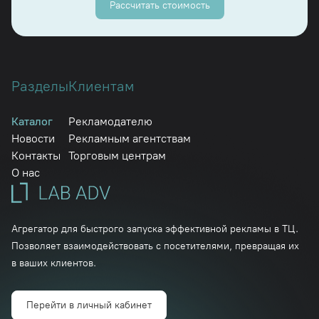
Рассчитать стоимость
Разделы
Клиентам
Каталог
Рекламодателю
Новости
Рекламным агентствам
Контакты
Торговым центрам
О нас
Агрегатор для быстрого запуска эффективной рекламы в ТЦ.
Позволяет взаимодействовать с посетителями, превращая их
в ваших клиентов.
Перейти в личный кабинет