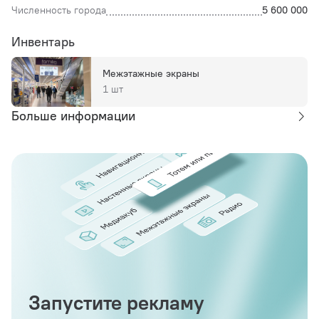
Численность города
5 600 000
Инвентарь
Межэтажные экраны
1 шт
Больше информации
Запустите рекламу