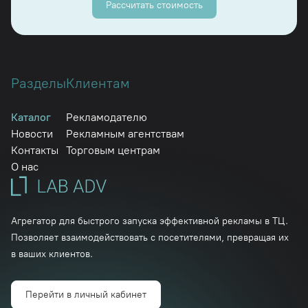
Рассчитать стоимость
Разделы
Клиентам
Каталог
Рекламодателю
Новости
Рекламным агентствам
Контакты
Торговым центрам
О нас
Агрегатор для быстрого запуска эффективной рекламы в ТЦ.
Позволяет взаимодействовать с посетителями, превращая их
в ваших клиентов.
Перейти в личный кабинет