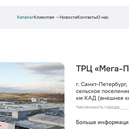
Каталог
Клиентам
Новости
Контакты
О нас
ТРЦ «Мега-П
г. Санкт-Петербург,
сельское поселение
км КАД (внешнее кол
Численность города
Больше информаци