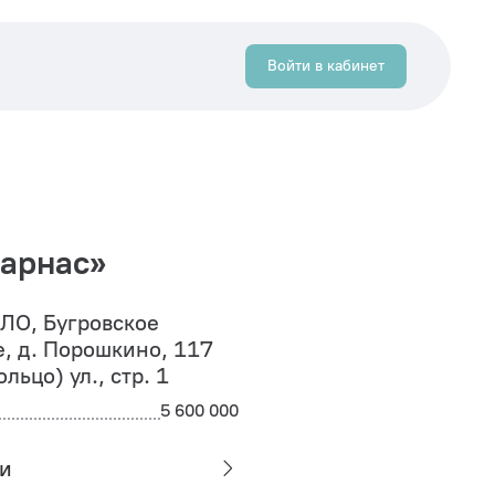
Войти в кабинет
арнас»
 ЛО, Бугровское
, д. Порошкино, 117
ьцо) ул., стр. 1
5 600 000
и