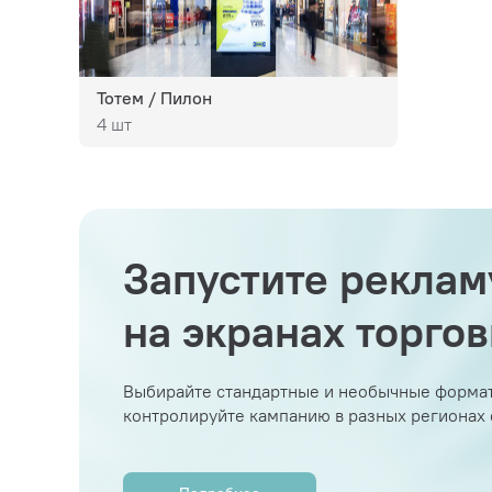
Тотем / Пилон
4 шт
Запустите реклам
на экранах торго
Выбирайте стандартные и необычные формат
контролируйте кампанию в разных регионах