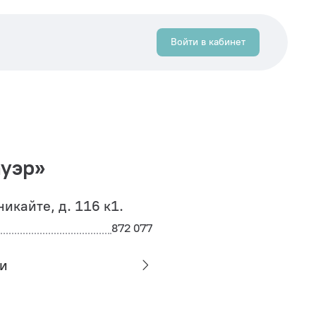
Войти в кабинет
ауэр»
никайте, д. 116 к1.
872 077
и