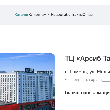
Каталог
Клиентам
Новости
Контакты
О нас
ТЦ «Арсиб Т
г. Тюмень, ул. Мель
Численность города
Больше информаци