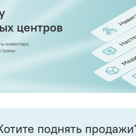
у
вых центров
ы инвентаря,
 страны
Хотите поднять продажи