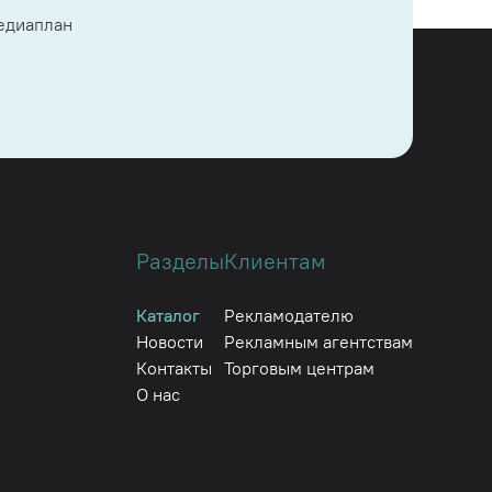
медиаплан
Разделы
Клиентам
Каталог
Рекламодателю
Новости
Рекламным агентствам
Контакты
Торговым центрам
О нас