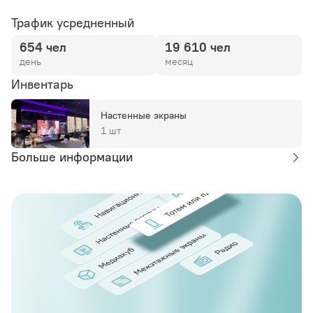
Трафик усредненный
654 чел
19 610 чел
день
месяц
Инвентарь
Настенные экраны
1 шт
Больше информации