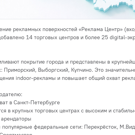
ние рекламных поверхностей «Реклама Центр» (вход
добавлено 14 торговых центров и более 25 digital-эк
ливают покрытие города и представлены в крупней
: Приморский, Выборгский, Купчино. Это значительн
ения indoor-рекламы и повышает общий охват рекл
модателю:
ат в Санкт-Петербурге
ся в крупных торговых центрах с высоким и стабиль
 арендаторы
 популярные федеральные сети: Перекрёсток, М.Ви