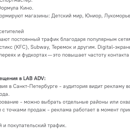
 Спортмастер.
Формула Кино.
рмируют магазины: Детский мир, Юниор, Лукоморье
сетителей
ают постоянный трафик благодаря популярным сетям
остикс (KFC), Subway, Теремок и другим. Digital-экр
лереях и фудкортах — это повышает частоту контакт
ещения в LAB ADV:
вия в Санкт-Петербурге - аудитория видит рекламу в
ода.
рование - можно выбрать отдельные районы или охва
 с точками продаж - реклама работает в момент при
 и покупательский трафик.