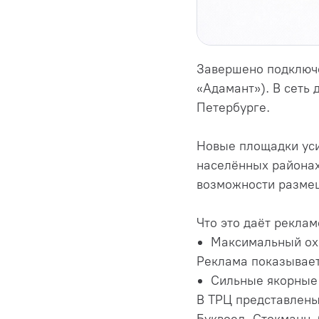
Завершено подключе
«Адамант»). В сеть 
Петербурге.
Новые площадки уси
населённых районах
возможности размещ
Что это даёт рекла
Максимальный охв
Реклама показывает
Сильные якорные
В ТРЦ представлены