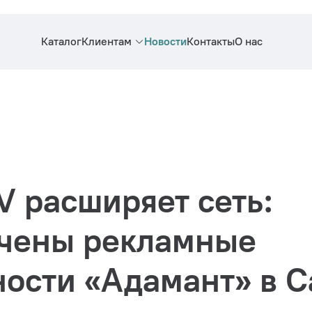
Каталог
Клиентам
Новости
Контакты
О нас
 расширяет сеть:
чены рекламные
ости «Адамант» в С