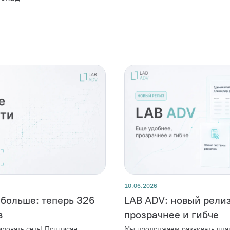
10.06.2026
 больше: теперь 326
LAB ADV: новый релиз
в
прозрачнее и гибче
ровать сеть! Подписан
Мы продолжаем развивать плат