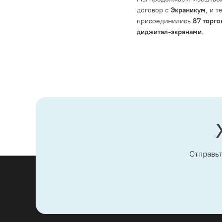
договор с
Экраникум
, и 
присоединились
87 торго
диджитал-экранами
.
Отправьт