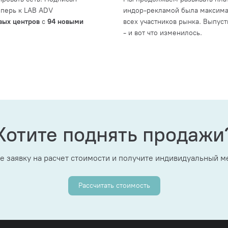
теперь к LAB ADV
индор-рекламой была максима
вых центров
с
94 новыми
всех участников рынка. Выпус
- и вот что изменилось.
Хотите поднять продажи
е заявку на расчет стоимости и получите индивидуальный 
Рассчитать стоимость