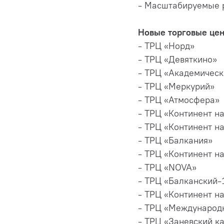
- Масштабируемые р
Новые торговые цен
- ТРЦ «Норд»
- ТРЦ «Девяткино»
- ТРЦ «Академическ
- ТРЦ «Меркурий»
- ТРЦ «Атмосфера»
- ТРЦ «Континент н
- ТРЦ «Континент н
- ТРЦ «Балкания»
- ТРЦ «Континент н
- ТРЦ «NOVA»
- ТРЦ «Балканский-
- ТРЦ «Континент н
- ТРЦ «Международ
- ТРЦ «Заневский к