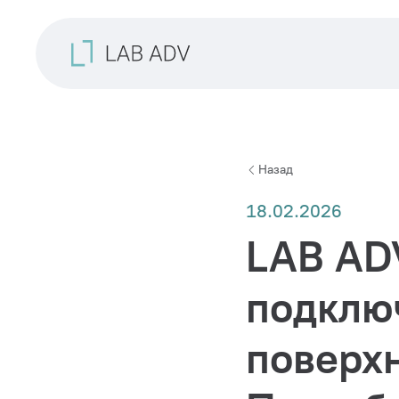
Назад
18.02.2026
LAB ADV
подклю
поверхн