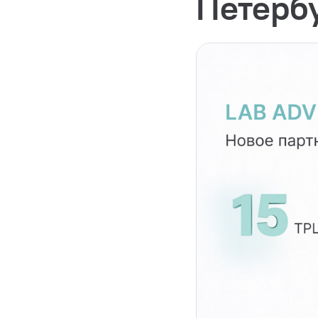
Петерб