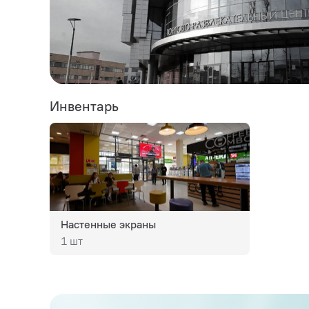
Инвентарь
Настенные экраны
1 шт