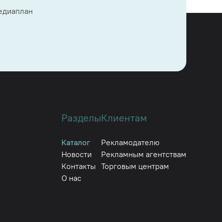
медиаплан
Разделы
Клиентам
Каталог
Рекламодателю
Новости
Рекламным агентствам
Контакты
Торговым центрам
О нас