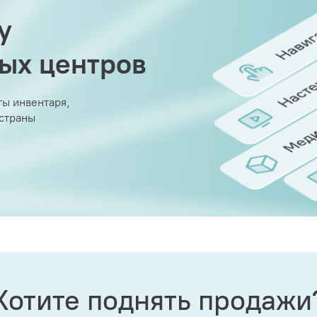
у
вых центров
ы инвентаря,
 страны
Хотите поднять продажи