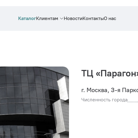
Каталог
Клиентам
Новости
Контакты
О нас
ТЦ «Парагон
г. Москва, 3-я Парк
Численность города