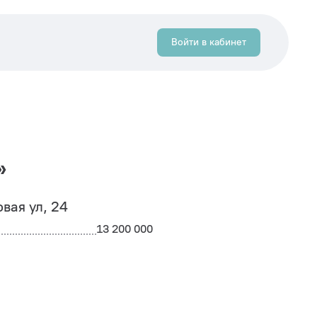
Войти в кабинет
»
овая ул, 24
13 200 000