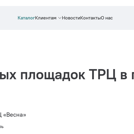
Каталог
Клиентам
Новости
Контакты
О нас
ых площадок ТРЦ в 
 «Весна»
рь