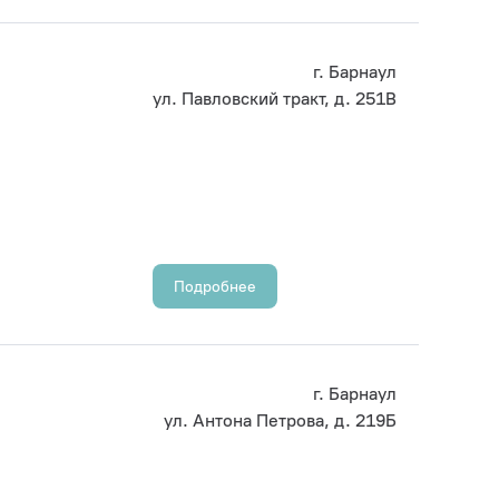
г. Барнаул
ул. Павловский тракт, д. 251В
Подробнее
г. Барнаул
ул. Антона Петрова, д. 219Б