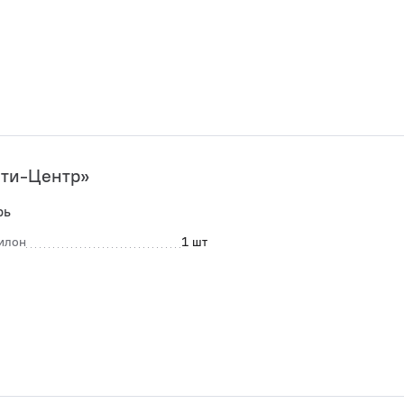
ти-Центр»
рь
илон
1 шт