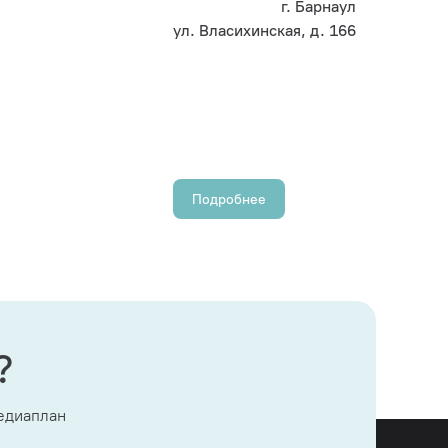
г. Барнаул
ул. Власихинская, д. 166
Подробнее
?
медиаплан