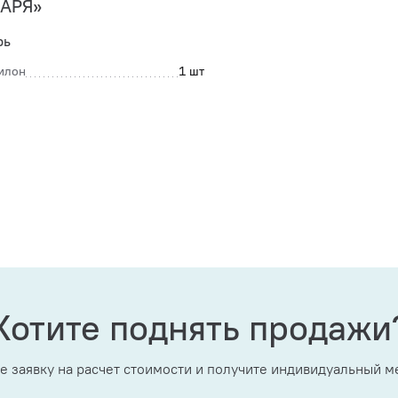
ЗАРЯ»
рь
илон
1 шт
Хотите поднять продажи
е заявку на расчет стоимости и получите индивидуальный 