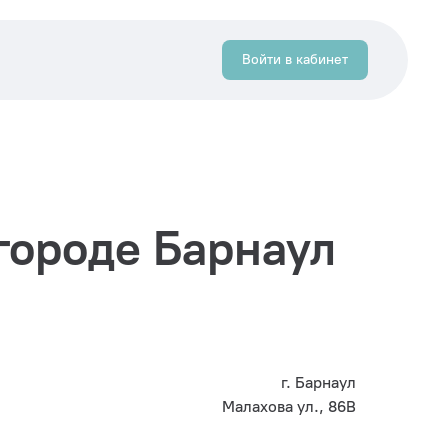
Войти в кабинет
городе Барнаул
г. Барнаул
Малахова ул., 86В