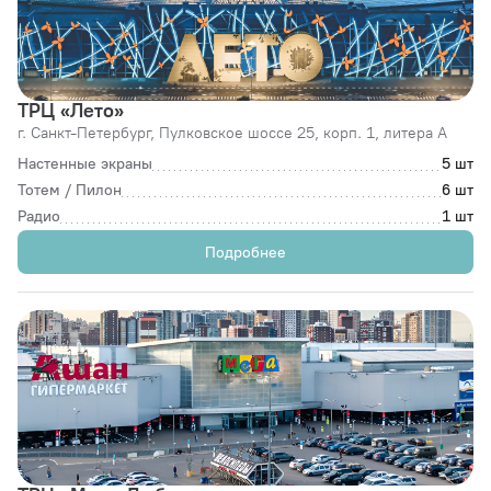
ТРЦ «Лето»
г. Санкт-Петербург,
Пулковское шоссе 25, корп. 1, литера A
Настенные экраны
5 шт
Тотем / Пилон
6 шт
Радио
1 шт
Подробнее