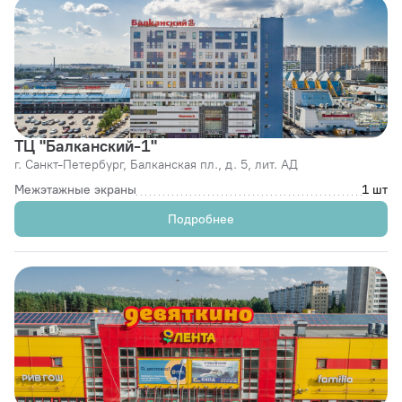
ТЦ "Балканский-1"
г. Санкт-Петербург,
Балканская пл., д. 5, лит. АД
Межэтажные экраны
1 шт
Подробнее