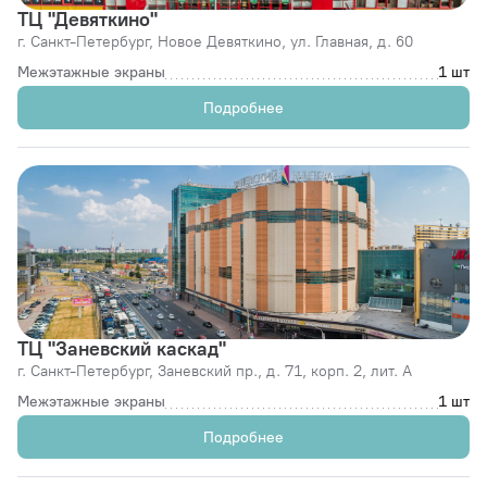
ТЦ "Девяткино"
г. Санкт-Петербург,
Новое Девяткино, ул. Главная, д. 60
Межэтажные экраны
1 шт
Подробнее
ТЦ "Заневский каскад"
г. Санкт-Петербург,
Заневский пр., д. 71, корп. 2, лит. А
Межэтажные экраны
1 шт
Подробнее