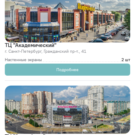
ТЦ "Академический"
г. Санкт-Петербург,
Граждaнский пр-т., 41
Настенные экраны
2 шт
Подробнее