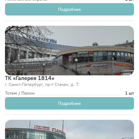
Подробнее
ТК «Галерея 1814»
г. Санкт-Петербург,
пр-т Стачек, д. 7.
Тотем / Пилон
1 шт
Подробнее