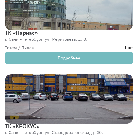
ТК «Парнас»
г. Санкт-Петербург,
ул. Меркурьева, д. 3.
Тотем / Пилон
1 шт
Подробнее
ТК «КРОКУС»
г. Санкт-Петербург,
ул. Стародеревенская, д. 36.