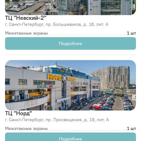
ТЦ "Невский-2"
г. Санкт-Петербург,
пр. Большевиков, д. 18, лит. А
Межэтажные экраны
1 шт
Подробнее
ТЦ "Норд"
г. Санкт-Петербург,
пр. Просвещения, д. 19, лит. А
Межэтажные экраны
1 шт
Подробнее