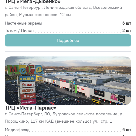
ТРЦ «Мега-Дыбенко»
г. Санкт-Петербург,
Ленинградская область, Всеволожский
район, Мурманское шоссе, 12 км
Настенные экраны
6 шт
Тотем / Пилон
2 шт
Подробнее
ТРЦ «Мега-Парнас»
г. Санкт-Петербург,
ЛО, Бугровское сельское поселение, д.
Порошкино, 117 км КАД (внешнее кольцо) ул., стр. 1
Медиафасад
6 шт