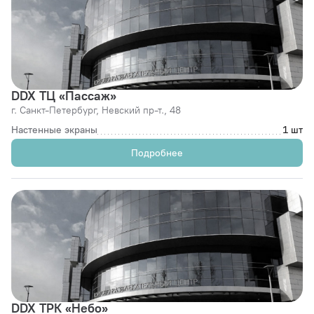
DDX ТЦ «Пассаж»
г. Санкт-Петербург,
Невский пр-т., 48
Настенные экраны
1 шт
Подробнее
DDX ТРК «Небо»