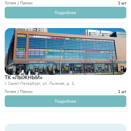
Тотем / Пилон
1 шт
Подробнее
ТК «ЛЫЖНЫЙ»
г. Санкт-Петербург,
ул. Лыжная, д. 1.
Тотем / Пилон
1 шт
Подробнее