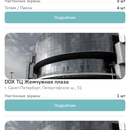
Настенные экраны
9 шт
Тотем / Пилон
4 шт
Подробнее
DDX ТЦ Жемчужная плаза
г. Санкт-Петербург,
Петергофское ш., 51
Настенные экраны
1 шт
Подробнее