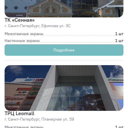
ТК «Сенная»
г. Санкт-Петербург,
Ефимова ул. 3С
Межэтажные экраны
1 шт
Настенные экраны
1 шт
Подробнее
ТРЦ Leomall
г. Санкт-Петербург,
Планерная ул. 59
Межэтажные экраны
1 шт